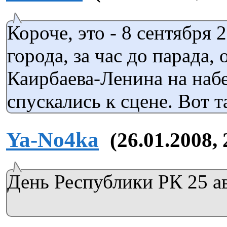
Короче, это - 8 сентября 
города, за час до парада,
Каирбаева-Ленина на наб
спускались к сцене. Вот т
Ya-No4ka
(26.01.2008, 
День Республики РК 25 а