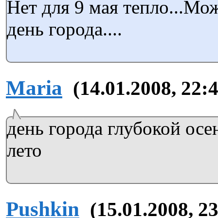
Нет для 9 мая тепло...Мо
день города....
Maria
(14.01.2008, 22:
день города глубокой осен
лето
Pushkin
(15.01.2008, 2