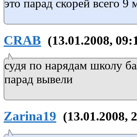
это парад скорей всего 9 
CRAB
(13.01.2008, 09:
судя по нарядам школу б
парад вывели
Zarina19
(13.01.2008, 