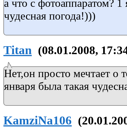
а что с фотоаппаратом? 1 
чудесная погода!)))
Titan
(08.01.2008, 17:3
Нет,он просто мечтает о 
января была такая чудесна
KamziNa106
(20.01.20