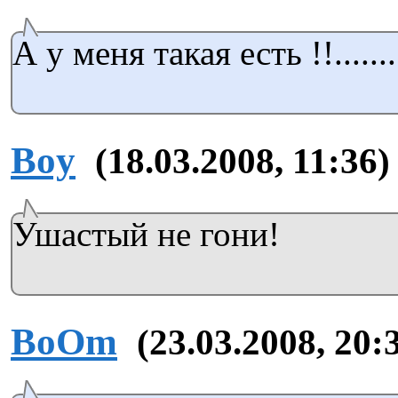
А у меня такая есть !!........
Boy
(18.03.2008, 11:36)
Ушастый не гони!
BoOm
(23.03.2008, 20: