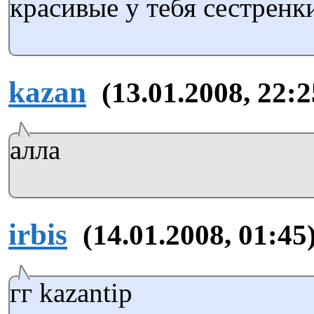
красивые у тебя сестренк
kazan
(13.01.2008, 22:2
алла
irbis
(14.01.2008, 01:45
гг kazantip