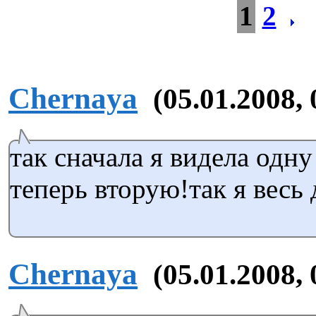
1
2
Chernaya
(05.01.2008, 
так сначала я видела одн
теперь вторую!так я весь 
Chernaya
(05.01.2008, 