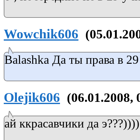
Wowchik606
(05.01.20
Balashka Да ты права в 29
Olejik606
(06.01.2008, 
ай ккрасавчики да э???))))