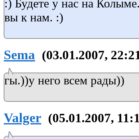
:) Будете у нас на Колыме
вы к нам. :)
Sema
(03.01.2007, 22:2
гы.))у него всем рады))
Valger
(05.01.2007, 11: