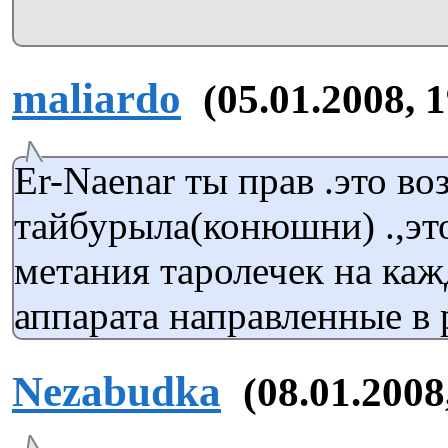
maliardo
(05.01.2008, 
Er-Naenar ты прав .это во
тайбурыла(конюшни) .,эт
метания таролечек на ка
аппарата направленные в 
Nezabudka
(08.01.2008