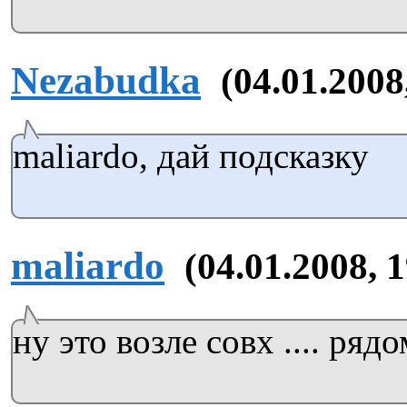
Nezabudka
(04.01.2008
maliardo, дай подсказку
maliardo
(04.01.2008, 
ну это возле совх .... рядом