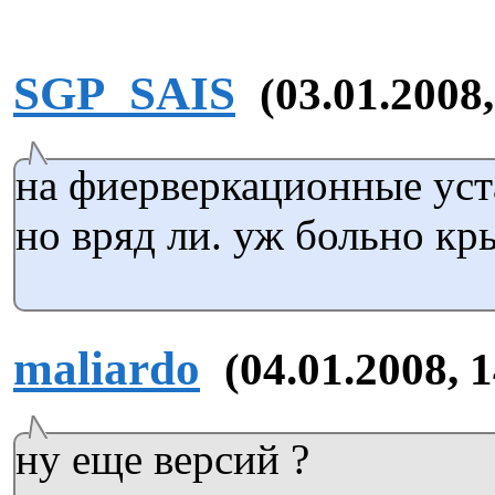
SGP_SAIS
(03.01.2008,
на фиерверкационные уст
но вряд ли. уж больно кр
maliardo
(04.01.2008, 
ну еще версий ?