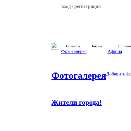
вход / регистрация
Новости
Бизнес
Справо
Фотогалерея
Афиша
Фотогалерея
Добавить ф
Жители города!