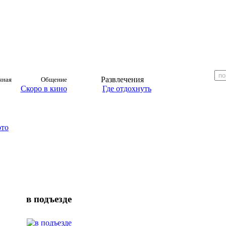
Развлечения
чная
Общение
Скоро в кино
Где отдохнуть
ото
в подъезде