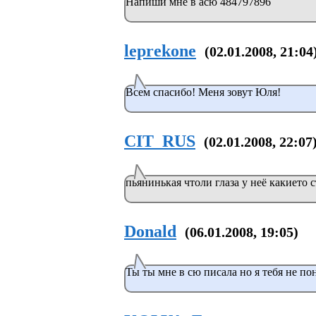
Напиши мне в асю 484797896
leprekone
(02.01.2008, 21:04
Всем спасибо! Меня зовут Юля!
CIT_RUS
(02.01.2008, 22:07
пьянинькая чтоли глаза у неё какието 
Donald
(06.01.2008, 19:05)
Ты ты мне в сю писала но я тебя не пон