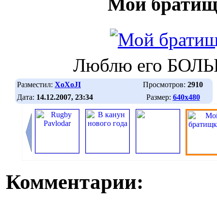
Мой братищ
Люблю его БОЛЬ
Разместил:
XoXoJI
Просмотров:
2910
Дата:
14.12.2007, 23:34
Размер:
640х480
Комментарии: