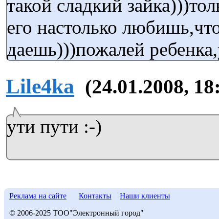
такой сладкий зайка)))то
его настолько любишь,что
даешь)))пожалей ребенка,
Lile4ka
(24.01.2008, 18
ути пути :-)
Реклама на сайте
Контакты
Наши клиенты
© 2006-2025 ТОО"Электронный город"