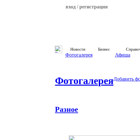
вход / регистрация
Новости
Бизнес
Справо
Фотогалерея
Афиша
Фотогалерея
Добавить ф
Разное