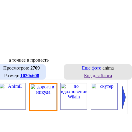
а точнее в пропасть
Просмотров:
2709
Еще фото
anima
Размер:
1020х608
Код для блога