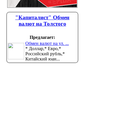
"Капиталист" Обмен
валют на Толстого
Предлагает:
Обмен валют на ул. ...
* Доллар,* Евро,*
Российский рубль,*
Китайский юан...