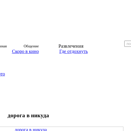
Развлечения
чная
Общение
Скоро в кино
Где отдохнуть
ото
дорога в никуда