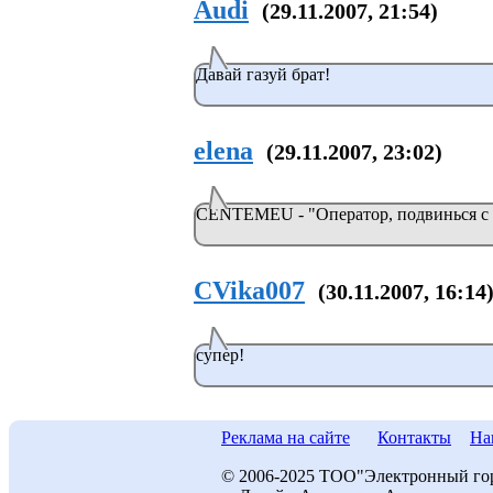
Audi
(29.11.2007, 21:54)
Давай газуй брат!
elena
(29.11.2007, 23:02)
CENTEMEU - "Оператор, подвинься с до
CVika007
(30.11.2007, 16:14
супер!
Реклама на сайте
Контакты
На
© 2006-2025 ТОО"Электронный го