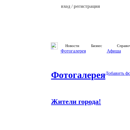
вход / регистрация
Новости
Бизнес
Справо
Фотогалерея
Афиша
Фотогалерея
Добавить ф
Жители города!