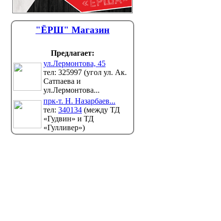
"ЁРШ" Магазин
Предлагает:
ул.Лермонтова, 45
тел: 325997 (угол ул. Ак.
Сатпаева и
ул.Лермонтова...
прк-т. Н. Назарбаев...
тел:
340134
(между ТД
«Гудвин» и ТД
«Гулливер»)