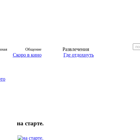
Развлечения
чная
Общение
Скоро в кино
Где отдохнуть
ото
на старте.