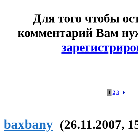
Для того чтобы ос
комментарий Вам н
зарегистриро
1
2
3
baxbany
(26.11.2007, 1