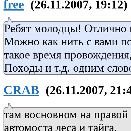
free
(26.11.2007, 19:12)
Ребят молодцы! Отлично 
Можно как нить с вами п
такое время провождения,
Походы и т.д. одним сл
CRAB
(26.11.2007, 21:
там восновном на правой
автомоста леса и тайга.