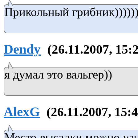
Прикольный грибник))))))
Dendy
(26.11.2007, 15:
я думал это вальгер))
AlexG
(26.11.2007, 15:
Место высадки можно узн