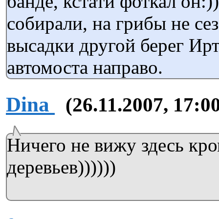
банде, кстати фоткал он:)
собирали, на грибы не сез
высадки другой берег Ир
автомоста направо.
Dina
(26.11.2007, 17:0
Ничего не вижу здесь кро
деревьев))))))