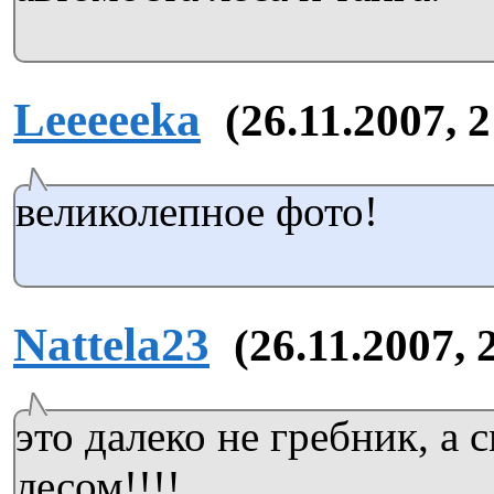
Leeeeeka
(26.11.2007, 
великолепное фото!
Nattela23
(26.11.2007, 
это далеко не гребник, а 
лесом!!!!