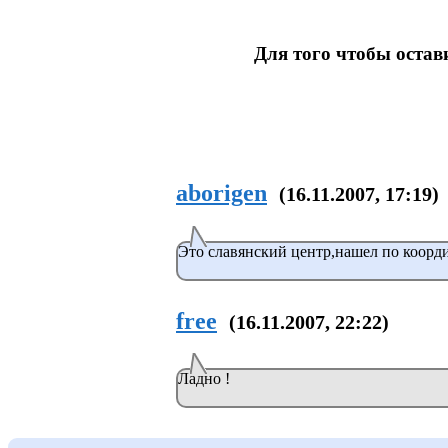
Для того чтобы оста
aborigen
(16.11.2007, 17:19)
Это славянский центр,нашел по коорди
free
(16.11.2007, 22:22)
Ладно !