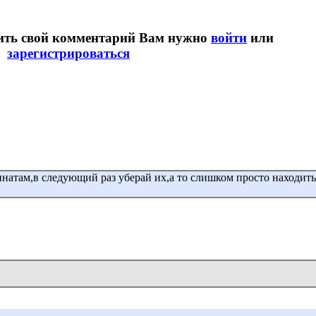
вить свой комментарий Вам нужно
войти
или
зарегистрироваться
натам,в следующий раз уберай их,а то слишком просто находить