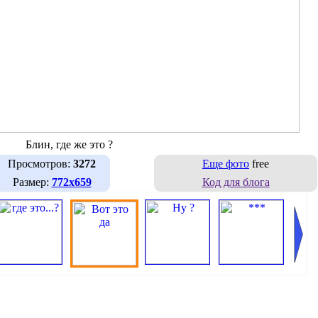
Блин, где же это ?
Просмотров:
3272
Еще фото
free
Размер:
772х659
Код для блога