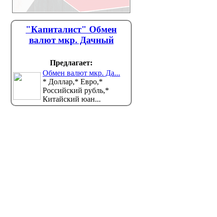
"Капиталист" Обмен
валют мкр. Дачный
Предлагает:
Обмен валют мкр. Да...
* Доллар,* Евро,*
Российский рубль,*
Китайский юан...