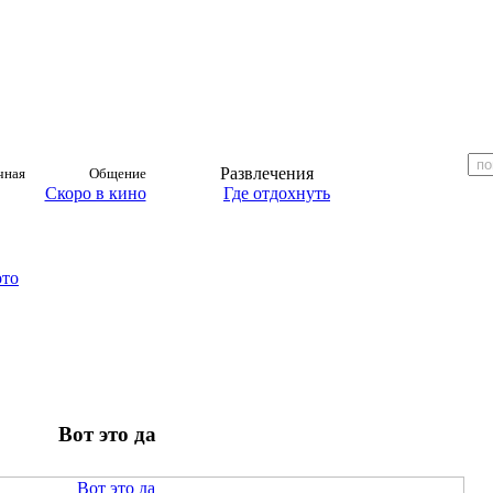
Развлечения
чная
Общение
Скоро в кино
Где отдохнуть
ото
Вот это да