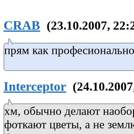
CRAB
(23.10.2007, 22:
прям как професионально
Interceptor
(24.10.2007
хм, обычно делают наобор
фоткают цветы, а не зем