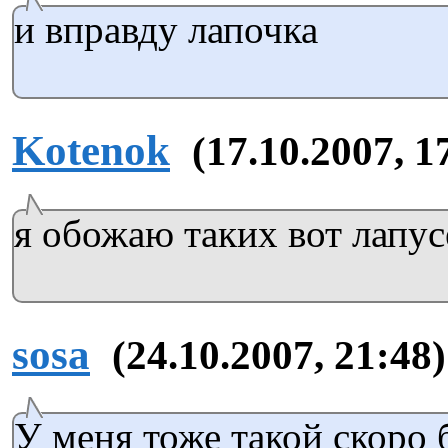
и вправду лапочка
Kotenok
(17.10.2007, 1
я обожаю таких вот лапус
sosa
(24.10.2007, 21:48)
У меня тоже такой скоро 