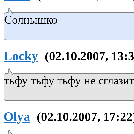
Солнышко
Locky
(02.10.2007, 13:
тьфу тьфу тьфу не сглазит
Olya
(02.10.2007, 17:22