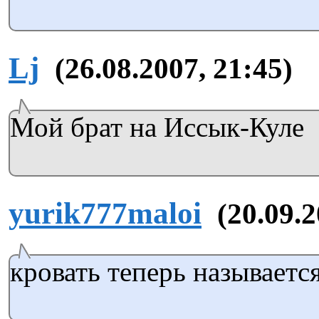
Lj
(26.08.2007, 21:45)
Мой брат на Иссык-Куле
yurik777maloi
(20.09.2
кровать теперь называетс