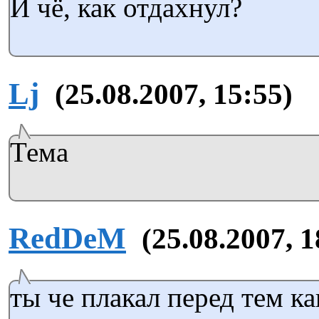
И чё, как отдахнул?
Lj
(25.08.2007, 15:55)
Тема
RedDeM
(25.08.2007, 1
ты че плакал перед тем ка