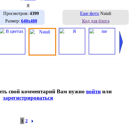
Я
Просмотров:
4399
Еще фото
Natali
Размер:
640х480
Код для блога
вить свой комментарий Вам нужно
войти
или
зарегистрироваться
1
2