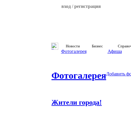
вход / регистрация
Новости
Бизнес
Справо
Фотогалерея
Афиша
Фотогалерея
Добавить ф
Жители города!