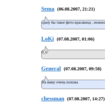
Sema
(06.08.2007, 21:21)
сразу бы такое фото красавица , неанн
LoKi
(07.08.2007, 01:06)
0_0
General
(07.08.2007, 09:58)
На маму очень похожа
chessman
(07.08.2007, 14:27)