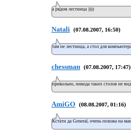
а рядом лестница ))))
Natali
(07.08.2007, 16:50)
там не лестница, а стол для компьютер
chessman
(07.08.2007, 17:47)
прикольно, никода таких столов не виде
AmiGO
(08.08.2007, 01:16)
Кстати да General, очень похожа на ма