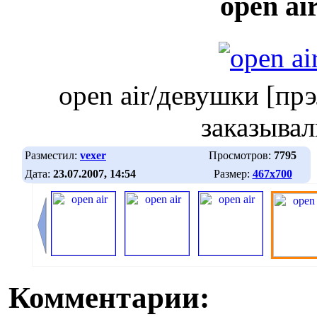
open ai
open air/девушки [прэ
заказывал
Разместил:
vexer
Просмотров:
7795
Дата:
23.07.2007, 14:54
Размер:
467х700
Комментарии: