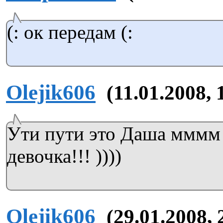
(: ок передам (:
Olejik606
(11.01.2008, 
Ути пути это Даша мммм 
девочка!!! ))))
Olejik606
(29.01.2008, 