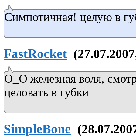
Симпотичная! целую в гу
FastRocket
(27.07.2007
О_О железная воля, смотр
целовать в губки
SimpleBone
(28.07.200