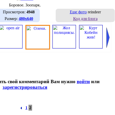
Боровое. Зоопарк.
Просмотров:
4948
Еще фото
reindeer
Размер:
480х640
Код для блога
вить свой комментарий Вам нужно
войти
или
зарегистрироваться
1
2