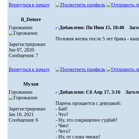
Вернуться к началу
Il_Dotore
Горожанин
Добавлено: Пн Июн 15, 18:40
Загол
Половая жизнь после 5 лет брака - ва
Зарегистрирован:
Jun 07, 2020
Сообщения: 7
Вернуться к началу
Мулан
Горожанин
Добавлено: Сб Апр 17, 3:16
Заголо
Парень прощается с девушкой:
Зарегистрирован:
- Бай!
Jan 10, 2021
- Что?
Сообщения: 6
- Ну, это сокращенно гудбай!
- Чмо!
- Чего?
- Ну, от слова чмоки!