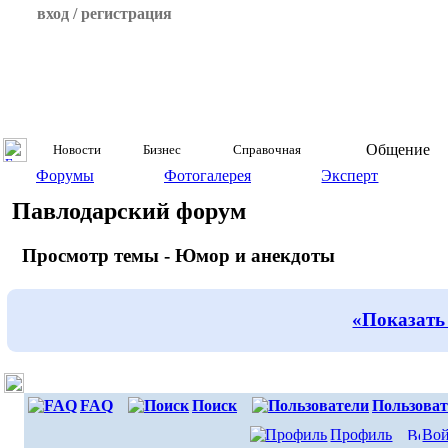
вход / регистрация
Общение
Новости
Бизнес
Справочная
Форумы
Фотогалерея
Эксперт
Павлодарский форум
Просмотр темы - Юмор и анекдоты
«Показать
FAQ
Поиск
Пользоват
Профиль
Вой