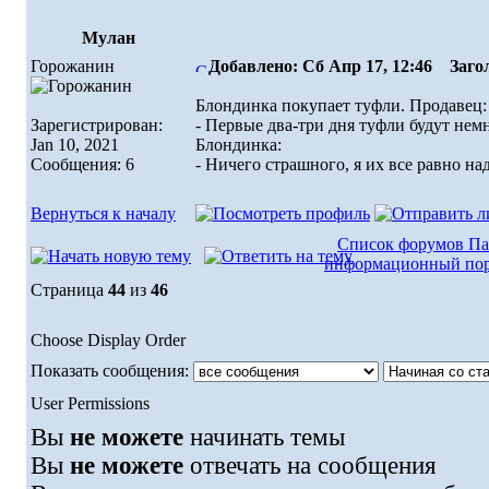
Мулан
Горожанин
Добавлено: Сб Апр 17, 12:46
Загол
Блондинка покупает туфли. Продавец:
Зарегистрирован:
- Первые два-три дня туфли будут нем
Jan 10, 2021
Блондинка:
Сообщения: 6
- Ничего страшного, я их все равно на
Вернуться к началу
Список форумов Па
информационный пор
Страница
44
из
46
Choose Display Order
Показать сообщения:
User Permissions
Вы
не можете
начинать темы
Вы
не можете
отвечать на сообщения