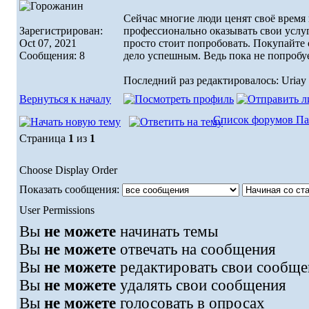
Сейчас многие люди ценят своё время 
Зарегистрирован:
профессионально оказывать свои услуг
Oct 07, 2021
просто стоит попробовать. Покупайте 
Сообщения: 8
дело успешным. Ведь пока не попробует
Последний раз редактировалось: Uriay 
Вернуться к началу
Список форумов Па
Страница
1
из
1
Choose Display Order
Показать сообщения:
User Permissions
Вы
не можете
начинать темы
Вы
не можете
отвечать на сообщения
Вы
не можете
редактировать свои сообще
Вы
не можете
удалять свои сообщения
Вы
не можете
голосовать в опросах