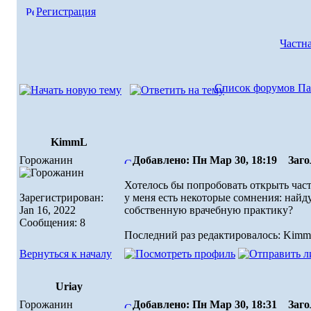
Регистрация
Частн
Список форумов Па
KimmL
Горожанин
Добавлено: Пн Мар 30, 18:19
Загол
Хотелось бы попробовать открыть част
Зарегистрирован:
у меня есть некоторые сомнения: найд
Jan 16, 2022
собственную врачебную практику?
Сообщения: 8
Последний раз редактировалось: KimmL
Вернуться к началу
Uriay
Горожанин
Добавлено: Пн Мар 30, 18:31
Загол