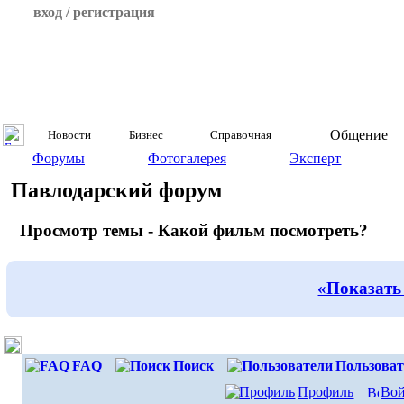
вход / регистрация
Общение
Новости
Бизнес
Справочная
Форумы
Фотогалерея
Эксперт
Павлодарский форум
Просмотр темы - Какой фильм посмотреть?
«Показать
FAQ
Поиск
Пользоват
Профиль
Вой