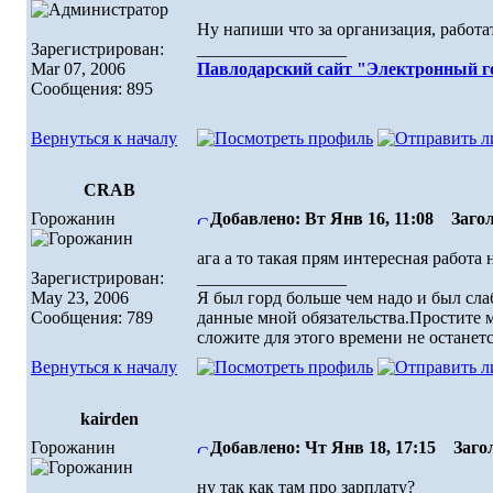
Ну напиши что за организация, работат
Зарегистрирован:
_________________
Mar 07, 2006
Павлодарский сайт "Электронный г
Сообщения: 895
Вернуться к началу
CRAB
Горожанин
Добавлено: Вт Янв 16, 11:08
Загол
ага а то такая прям интересная работа 
Зарегистрирован:
_________________
May 23, 2006
Я был горд больше чем надо и был сла
Сообщения: 789
данные мной обязательства.Простите ме
сложите для этого времени не останет
Вернуться к началу
kairden
Горожанин
Добавлено: Чт Янв 18, 17:15
Загол
ну так как там про зарплату?