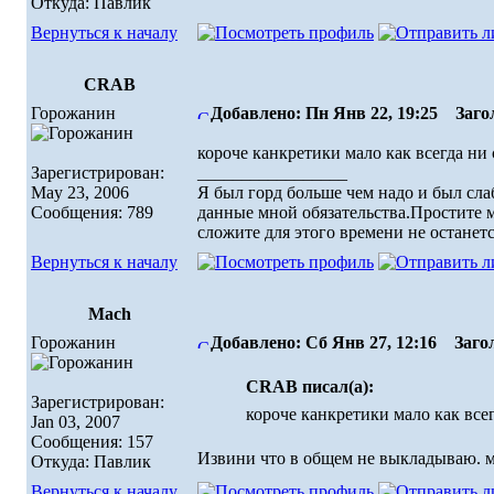
Откуда: Павлик
Вернуться к началу
CRAB
Горожанин
Добавлено: Пн Янв 22, 19:25
Загол
короче канкретики мало как всегда н
Зарегистрирован:
_________________
May 23, 2006
Я был горд больше чем надо и был сла
Сообщения: 789
данные мной обязательства.Простите ме
сложите для этого времени не останет
Вернуться к началу
Mach
Горожанин
Добавлено: Сб Янв 27, 12:16
Загол
CRAB писал(а):
Зарегистрирован:
короче канкретики мало как все
Jan 03, 2007
Сообщения: 157
Извини что в общем не выкладываю. м
Откуда: Павлик
Вернуться к началу