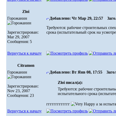
Zloi
Горожанин
Добавлено: Чт Мар 29, 22:57
Загол
Требуются: рабочие строительных спец
Зарегистрирован:
срока (испытательный срок на усмотре
Mar 29, 2007
Сообщения: 5
Вернуться к началу
Citramon
Горожанин
Добавлено: Вт Янв 08, 17:55
Загол
Zloi писал(а):
Зарегистрирован:
Требуются: рабочие строительны
Nov 23, 2007
испытательного срока (испытате
Сообщения: 23
ггггггггггггг
а за испыт
Вернуться к началу