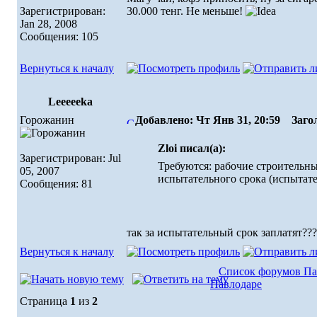
Зарегистрирован:
30.000 тенг. Не меньше!
Jan 28, 2008
Сообщения: 105
Вернуться к началу
Leeeeeka
Горожанин
Добавлено: Чт Янв 31, 20:59
Загол
Zloi писал(а):
Зарегистрирован: Jul
Требуются: рабочие строительны
05, 2007
испытательного срока (испытате
Сообщения: 81
так за испытательный срок заплатят??
Вернуться к началу
Список форумов Па
Павлодаре
Страница
1
из
2