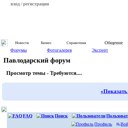
вход / регистрация
Общение
Новости
Бизнес
Справочная
Форумы
Фотогалерея
Эксперт
Павлодарский форум
Просмотр темы - Требуются....
«Показать
FAQ
Поиск
Пользоват
Профиль
Вой