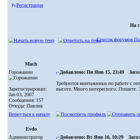
Регистрация
На 
Список форумов Па
Mach
Горожанин
Добавлено: Пн Янв 15, 23:49
Загол
Требуются монтажники по работе с опт
Зарегистрирован:
высоте. Много интересного. Пишите. З
Jan 03, 2007
Сообщения: 157
Откуда: Павлик
Вернуться к началу
Evdo
Администратор
Добавлено: Вт Янв 16, 10:29
Загол