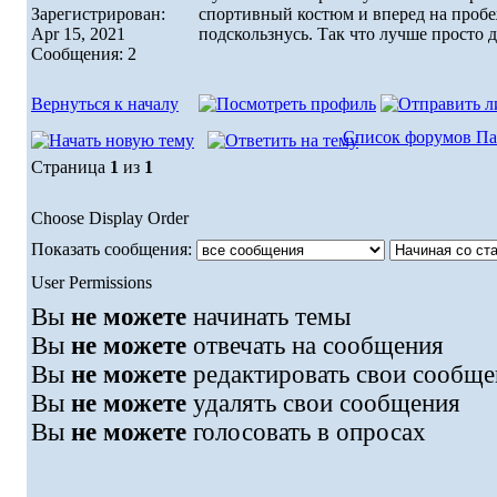
Зарегистрирован:
спортивный костюм и вперед на проб
Apr 15, 2021
подскользнусь. Так что лучше просто д
Сообщения: 2
Вернуться к началу
Список форумов Па
Страница
1
из
1
Choose Display Order
Показать сообщения:
User Permissions
Вы
не можете
начинать темы
Вы
не можете
отвечать на сообщения
Вы
не можете
редактировать свои сообще
Вы
не можете
удалять свои сообщения
Вы
не можете
голосовать в опросах