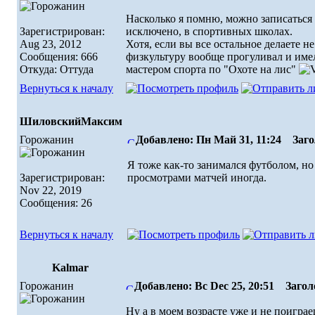
Насколько я помню, можно записаться 
Зарегистрирован:
исключено, в спортивных школах.
Aug 23, 2012
Хотя, если вы все остальное делаете н
Сообщения: 666
физкультуру вообще прогуливал и имел
Откуда: Оттуда
мастером спорта по "Охоте на лис"
Вернуться к началу
ШиловскийМаксим
Горожанин
Добавлено: Пн Май 31, 11:24
Загол
Я тоже как-то занимался футболом, но
Зарегистрирован:
просмотрами матчей иногда.
Nov 22, 2019
Сообщения: 26
Вернуться к началу
Kalmar
Горожанин
Добавлено: Вс Dec 25, 20:51
Заголо
Ну а в моем возрасте уже и не поиграе