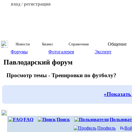
вход / регистрация
Общение
Новости
Бизнес
Справочная
Форумы
Фотогалерея
Эксперт
Павлодарский форум
Просмотр темы - Тренировки по футболу?
«Показать
FAQ
Поиск
Пользоват
Профиль
Вой