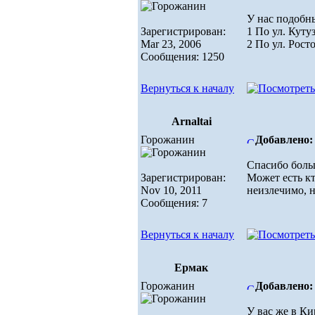
У нас подобн
Зарегистрирован:
1 По ул. Кутуз
Mar 23, 2006
2 По ул. Росто
Сообщения: 1250
Вернуться к началу
Arnaltai
Горожанин
Добавлено: 
Спасибо боль
Зарегистрирован:
Может есть кт
Nov 10, 2011
неизлечимо, но
Сообщения: 7
Вернуться к началу
Ермак
Горожанин
Добавлено: 
У вас же в Ки