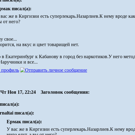
рмак писал(а):
 вас же в Киргизии есть суперлекарь.Назарлиев.К нему вроде как 
ы от него?
 свое...
орится, на вкус и цвет товарищей нет.
 в Екатеринбург к Кабанову в город без наркотиков.У него метод
аручники и все...
Чт Ноя 17, 22:24
Заголовок сообщения:
писал(а):
rnaltai писал(а):
Ермак писал(а):
У вас же в Киргизии есть суперлекарь.Назарлиев.К нему врод
мира едут, а вы от него?