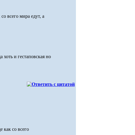
со всего мира едут, а
а хоть и гестаповская но
е как со всего