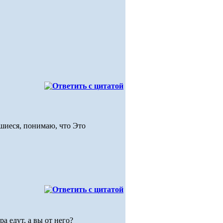
вшиеся, понимаю, что Это
а едут, а вы от него?