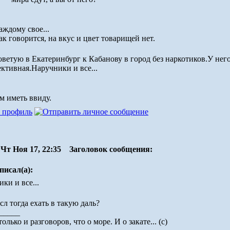
аждому свое...
ак говорится, на вкус и цвет товарищей нет.
оветую в Екатеринбург к Кабанову в город без наркотиков.У него
ктивная.Наручники и все...
м иметь ввиду.
Чт Ноя 17, 22:35
Заголовок сообщения:
писал(а):
ки и все...
сл тогда ехать в такую даль?
_____
только и разговоров, что о море. И о закате... (c)