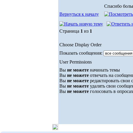
Спасибо боль
Вернуться к началу
Страница
1
из
1
Choose Display Order
Показать сообщения:
User Permissions
Вы
не можете
начинать темы
Вы
не можете
отвечать на сообщен
Вы
не можете
редактировать свои 
Вы
не можете
удалять свои сообще
Вы
не можете
голосовать в опроса