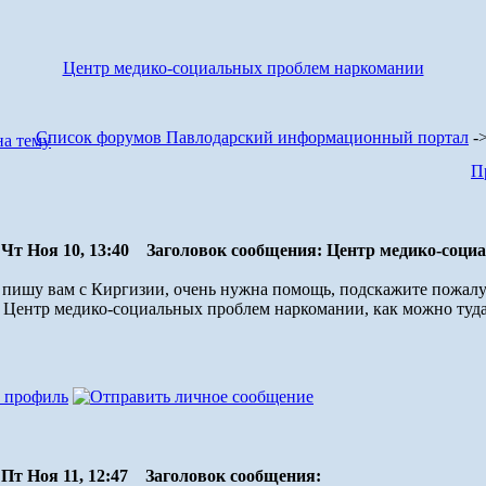
Центр медико-социальных проблем наркомании
Список форумов Павлодарский информационный портал
-
П
Чт Ноя 10, 13:40
Заголовок сообщения: Центр медико-соци
, пишу вам с Киргизии, очень нужна помощь, подскажите пожал
 Центр медико-социальных проблем наркомании, как можно туда
Пт Ноя 11, 12:47
Заголовок сообщения: