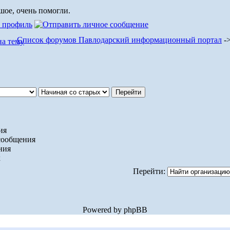
шое, очень помогли.
Список форумов Павлодарский информационный портал
-
ия
сообщения
ния
х
Перейти:
Powered by phpBB