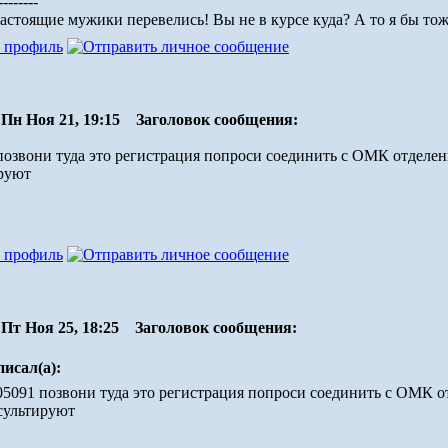
--------
настоящие мужики перевелись! Вы не в курсе куда? А то я бы тоже
Пн Ноя 21, 19:15
Заголовок сообщения:
позвони туда это регистрация попроси соединить с ОМК отделен
руют
Пт Ноя 25, 18:25
Заголовок сообщения:
писал(а):
5091 позвони туда это регистрация попроси соединить с ОМК о
сультируют