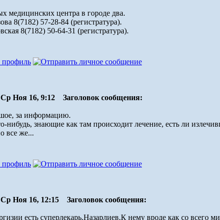
ых медицинских центра в городе два.
ова 8(7182) 57-28-84 (регистратура).
вская 8(7182) 50-64-31 (регистратура).
Ср Ноя 16, 9:12
Заголовок сообщения:
шое, за информацию.
о-нибудь, знающие как там происходит лечение, есть ли излечи
 все же...
Ср Ноя 16, 12:15
Заголовок сообщения:
ргизии есть суперлекарь.Назарлиев.К нему вроде как со всего мир