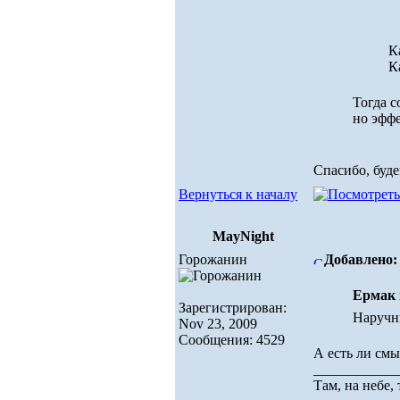
К
К
Тогда с
но эффе
Спасибо, буде
Вернуться к началу
MayNight
Горожанин
Добавлено: 
Ермак 
Зарегистрирован:
Наручни
Nov 23, 2009
Сообщения: 4529
А есть ли смы
____________
Там, на небе, 