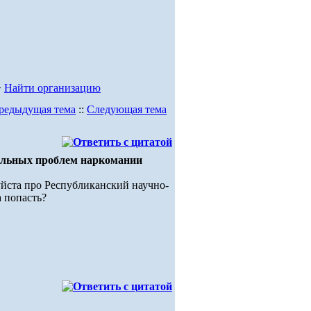
>
Найти организацию
редыдущая тема
::
Следующая тема
альных проблем наркомании
уйста про Республиканский научно-
 попасть?