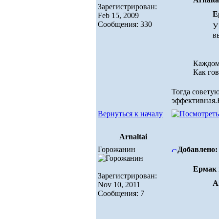
Зарегистрирован:
Е
Feb 15, 2009
Сообщения: 330
У
в
Каждому
Как гов
Тогда советую
эффективная.Н
Вернуться к началу
Arnaltai
Горожанин
Добавлено: 
Ермак 
Зарегистрирован:
A
Nov 10, 2011
Сообщения: 7