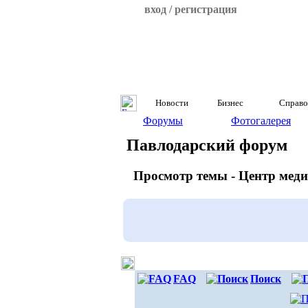
вход / регистрация
Новости
Бизнес
Справо
Форумы
Фотогалерея
Павлодарский форум
Просмотр темы - Центр мед
FAQ
Поиск