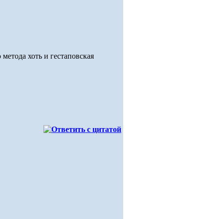
 метода хоть и гестаповская