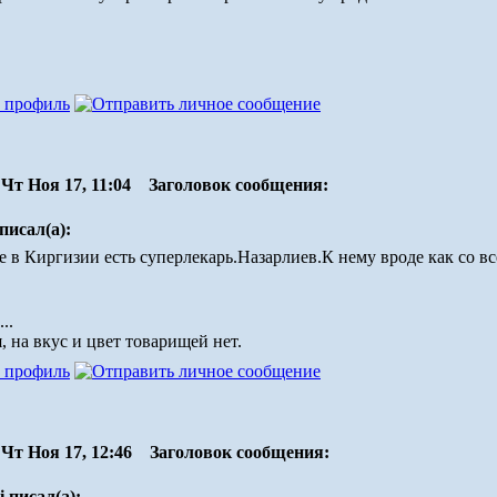
Чт Ноя 17, 11:04
Заголовок сообщения:
писал(а):
е в Киргизии есть суперлекарь.Назарлиев.К нему вроде как со все
..
, на вкус и цвет товарищей нет.
Чт Ноя 17, 12:46
Заголовок сообщения:
i писал(а):