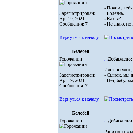
- Почему тебя
Зарегистрирован:
- Болезнь.
Apr 19, 2021
- Какая?
Сообщения: 7
- Не знаю, но
Вернуться к началу
Белебей
Горожанин
Добавлено: 
Идет по улице
Зарегистрирован:
- Сынок, мы н
Apr 19, 2021
- Нет, бабуль
Сообщения: 7
Вернуться к началу
Белебей
Горожанин
Добавлено: 
Рано или позд