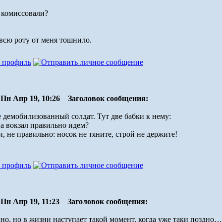
 комиссовали?
 всю роту от меня тошнило.
Пн Апр 19, 10:26
Заголовок сообщения:
 демобилизованный солдат. Тут две бабки к нему:
а вокзал правильно идем?
ки, не правильно: носок не тяните, строй не держите!
Пн Апр 19, 11:23
Заголовок сообщения:
но, но в жизни наступает такой момент, когда уже таки поздно…