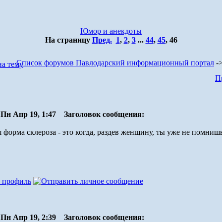
Юмор и анекдоты
На страницу
Пред.
1
,
2
,
3
...
44
,
45
,
46
Список форумов Павлодарский информационный портал
-
П
Пн Апр 19, 1:47
Заголовок сообщения:
 форма склероза - это когда, раздев женщину, ты уже не помниш
Пн Апр 19, 2:39
Заголовок сообщения: