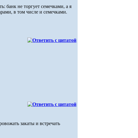
ь: банк не торгует семечками, а я
рами, в том числе и семечками.
ровожать закаты и встречать