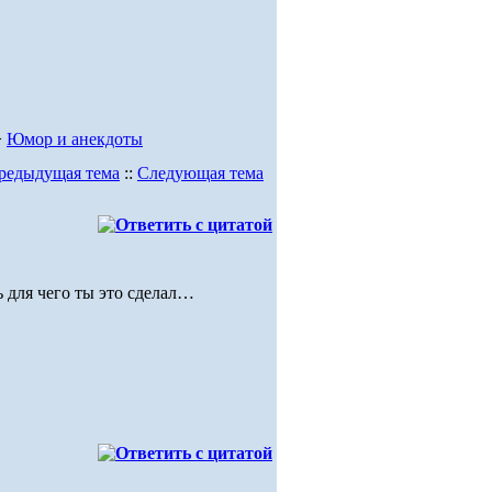
>
Юмор и анекдоты
редыдущая тема
::
Следующая тема
ь для чего ты это сделал…