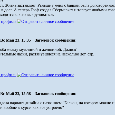
т!
мот. Жизнь заставляет. Раньше у меня с банком была договоренност
 в долг. А теперь Греф создал Сбермаркет и торгует любыми това
ходится как-то выкручиваться.
Вс Май 23, 15:35
Заголовок сообщения:
ружба между мужчиной и женщиной, Дживз?
ительные ласки, растянувшиеся на несколько лет, сэр.
Вс Май 23, 15:58
Заголовок сообщения:
дела вариант дизайна с названием "Балкон, на котором можно п
и вообще в курсе, как все устроено?