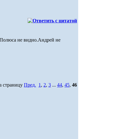
,Полюса не видно.Андрей не
а страницу
Пред.
1
,
2
,
3
...
44
,
45
,
46