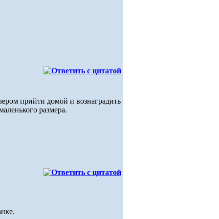
ечером прийти домой и вознаградить
маленького размера.
анке.