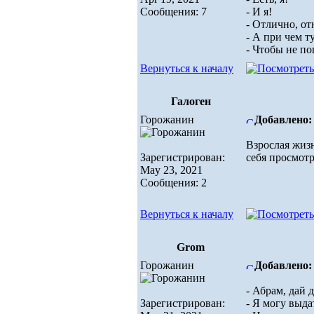
Сообщения: 7
- И я!
- Отлично, от
- А при чем т
- Чтобы не по
Вернуться к началу
Галоген
Горожанин
Добавлено: 
Взрослая жизн
Зарегистрирован:
себя просмотр
May 23, 2021
Сообщения: 2
Вернуться к началу
Grom
Горожанин
Добавлено: 
- Абрам, дай д
Зарегистрирован:
- Я могу выда