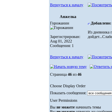
Вернуться к началу
Анжелка
Горожанин
Добавлено: 
Из дневника 
Зарегистрирован:
дойдет...Слаб
Aug 01, 2022
Сообщения: 1
Вернуться к началу
Страница
46
из
46
Choose Display Order
Показать сообщения:
User Permissions
Вы
не можете
начинать темы
Вы
не можете
отвечать на сообщен