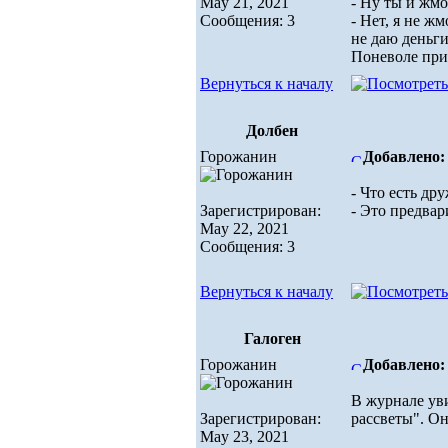
May 21, 2021
- Ну ты и жмо
Сообщения: 3
- Нет, я не ж
не даю деньги
Поневоле при
Вернуться к началу
Долбен
Горожанин
Добавлено: 
- Что есть д
Зарегистрирован:
- Это предвар
May 22, 2021
Сообщения: 3
Вернуться к началу
Галоген
Горожанин
Добавлено: 
В журнале уви
Зарегистрирован:
рассветы". Он
May 23, 2021