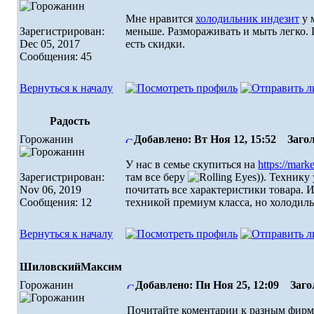
Мне нравится
холодильник индезит
у 
Зарегистрирован:
меньше. Размораживать и мыть легко. 
Dec 05, 2017
есть скидки.
Сообщения: 45
Вернуться к началу
Радость
Горожанин
Добавлено: Вт Ноя 12, 15:52
Загол
У нас в семье скупиться на
https://marke
Зарегистрирован:
там все беру
)). Технику
Nov 06, 2019
почитать все характеристики товара. 
Сообщения: 12
техникой премиум класса, но холодил
Вернуться к началу
ШиловскийМаксим
Горожанин
Добавлено: Пн Ноя 25, 12:09
Загол
Почитайте коментарии к разным фирм