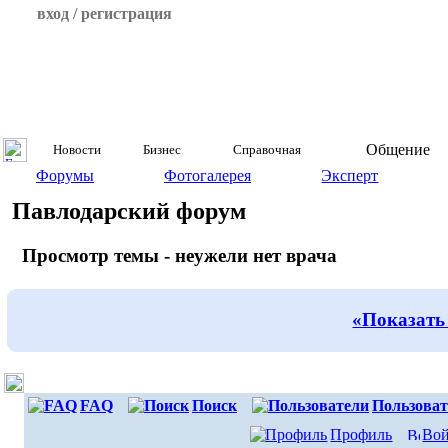
вход / регистрация
Общение
Новости
Бизнес
Справочная
Форумы
Фотогалерея
Эксперт
Павлодарский форум
Просмотр темы - неужели нет врача
«Показать
FAQ
Поиск
Пользоват
Профиль
Вой