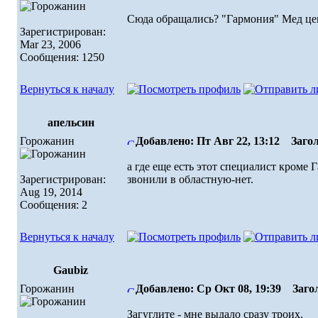
Сюда обращались? "Гармония" Мед цент
Зарегистрирован:
Mar 23, 2006
Сообщения: 1250
Вернуться к началу
апельсин
Горожанин
Добавлено: Пт Авг 22, 13:12
Загол
а где еще есть этот специалист кроме 
Зарегистрирован:
звонили в областную-нет.
Aug 19, 2014
Сообщения: 2
Вернуться к началу
Gaubiz
Горожанин
Добавлено: Ср Окт 08, 19:39
Загол
Загуглите - мне выдало сразу троих.