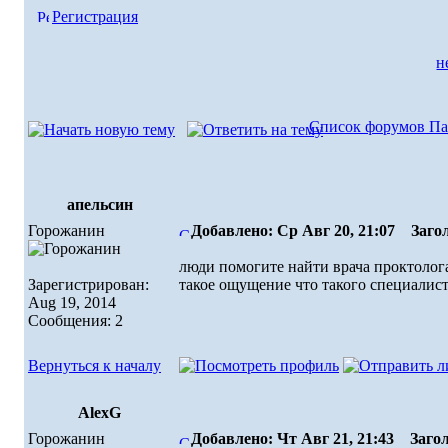
Регистрация
н
Список форумов Па
апельсин
Горожанин
Добавлено: Ср Авг 20, 21:07
Загол
люди помогите найти врача проктолог
Зарегистрирован:
такое ощущение что такого специалиста
Aug 19, 2014
Сообщения: 2
Вернуться к началу
AlexG
Горожанин
Добавлено: Чт Авг 21, 21:43
Загол