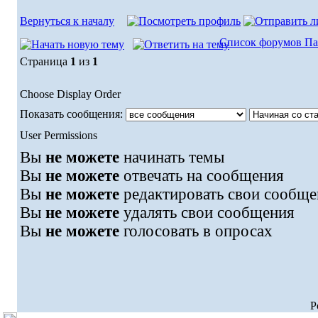
Вернуться к началу
Список форумов Па
Страница
1
из
1
Choose Display Order
Показать сообщения:
User Permissions
Вы
не можете
начинать темы
Вы
не можете
отвечать на сообщения
Вы
не можете
редактировать свои сообще
Вы
не можете
удалять свои сообщения
Вы
не можете
голосовать в опросах
P