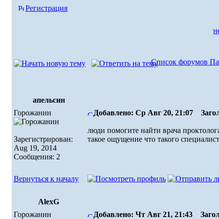
Регистрация
н
Список форумов Па
апельсин
Горожанин
Добавлено: Ср Авг 20, 21:07
Загол
люди помогите найти врача проктолог
Зарегистрирован:
такое ощущение что такого специалиста
Aug 19, 2014
Сообщения: 2
Вернуться к началу
AlexG
Горожанин
Добавлено: Чт Авг 21, 21:43
Загол