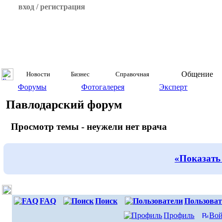
вход / регистрация
Общение
Новости
Бизнес
Справочная
Форумы
Фотогалерея
Эксперт
Павлодарский форум
Просмотр темы - неужели нет врача
«Показать
FAQ
Поиск
Пользоват
Профиль
Вой