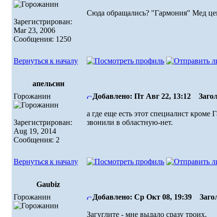
Сюда обращались? "Гармония" Мед цент
Зарегистрирован:
Mar 23, 2006
Сообщения: 1250
Вернуться к началу
апельсин
Горожанин
Добавлено: Пт Авг 22, 13:12
Загол
а где еще есть этот специалист кроме 
Зарегистрирован:
звонили в областную-нет.
Aug 19, 2014
Сообщения: 2
Вернуться к началу
Gaubiz
Горожанин
Добавлено: Ср Окт 08, 19:39
Загол
Загуглите - мне выдало сразу троих.