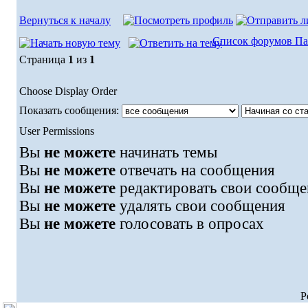
Вернуться к началу
Список форумов Па
Страница
1
из
1
Choose Display Order
Показать сообщения:
User Permissions
Вы
не можете
начинать темы
Вы
не можете
отвечать на сообщения
Вы
не можете
редактировать свои сообще
Вы
не можете
удалять свои сообщения
Вы
не можете
голосовать в опросах
P