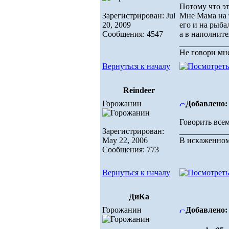
Потому что эт
Зарегистрирован: Jul
Мне Мама на т
20, 2009
его и на рыба
Сообщения: 4547
а в наполнит
____________
Не говори мне
Вернуться к началу
Reindeer
Горожанин
Добавлено: 
Говорить всем
Зарегистрирован:
____________
May 22, 2006
В искаженном
Сообщения: 773
Вернуться к началу
ДиКа
Горожанин
Добавлено: 