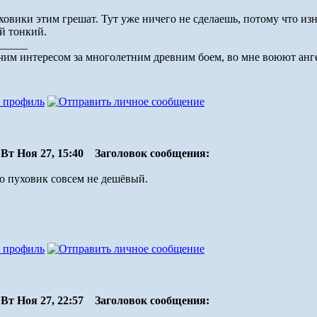
овики этим грешат. Тут уже ничего не сделаешь, потому что из
й тонкий.
_____
им интересом за многолетним древним боем, во мне воюют ангел
Вт Ноя 27, 15:40
Заголовок сообщения:
то пуховик совсем не дешёвый.
Вт Ноя 27, 22:57
Заголовок сообщения: