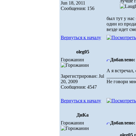
лучше п
Jun 18, 2011
Сообщения: 156
был тут у нас
один из прода
везде идет см
Вернуться к началу
oleg05
Горожанин
Добавлено: 
А я встречал,
Зарегистрирован: Jul
____________
20, 2009
Не говори мне
Сообщения: 4547
Вернуться к началу
ДиКа
Горожанин
Добавлено: 
oleg05 