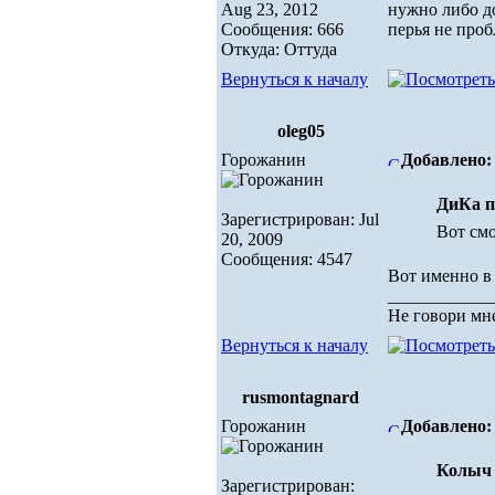
Aug 23, 2012
нужно либо д
Сообщения: 666
перья не про
Откуда: Оттуда
Вернуться к началу
oleg05
Горожанин
Добавлено: 
ДиКа п
Зарегистрирован: Jul
Вот смо
20, 2009
Сообщения: 4547
Вот именно в 
____________
Не говори мне
Вернуться к началу
rusmontagnard
Горожанин
Добавлено: 
Колыч 
Зарегистрирован: