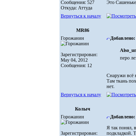
Сообщения: 527
Это Сашеньке
Откуда: Аттуда
Вернуться к началу
MR86
Горожанин
Добавлено: 
Also_u
Зарегистрирован:
перо ле
May 04, 2012
Сообщения: 12
Снаружи всё н
Там ткань пох
нет.
Вернуться к началу
Колыч
Горожанин
Добавлено: 
Я так понял, 
Зарегистрирован:
подкладкой. Т