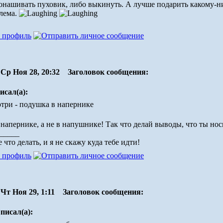
онашивать пуховик, либо выкинуть. А лучше подарить какому-н
блема.
Ср Ноя 28, 20:32
Заголовок сообщения:
исал(а):
три - подушка в напернике
напернике, а не в напушнике! Так что делай выводы, что ты но
_____
 что делать, и я не скажу куда тебе идти!
Чт Ноя 29, 1:11
Заголовок сообщения:
писал(а):