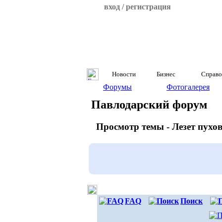
вход / регистрация
Новости
Бизнес
Справо
Форумы
Фотогалерея
Павлодарский форум
Просмотр темы - Лезет пухов
FAQ
Поиск