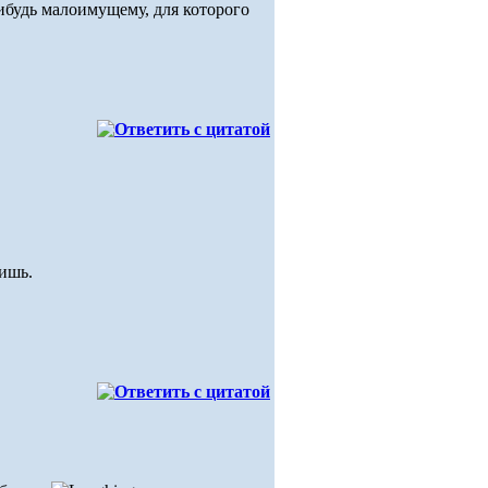
ибудь малоимущему, для которого
сишь.