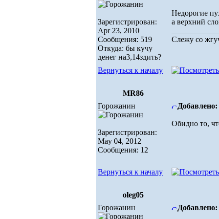
Недорогие пух
Зарегистрирован:
а верхний сло
Apr 23, 2010
____________
Сообщения: 519
Слежу со жгуч
Откуда: бы кучу
денег на3,14здить?
Вернуться к началу
MR86
Горожанин
Добавлено: 
Обидно то, ч
Зарегистрирован:
May 04, 2012
Сообщения: 12
Вернуться к началу
oleg05
Горожанин
Добавлено: 