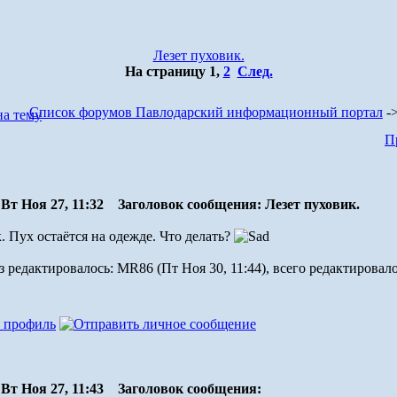
Лезет пуховик.
На страницу
1
,
2
След.
Список форумов Павлодарский информационный портал
-
П
Вт Ноя 27, 11:32
Заголовок сообщения: Лезет пуховик.
. Пух остаётся на одежде. Что делать?
 редактировалось: MR86 (Пт Ноя 30, 11:44), всего редактировало
Вт Ноя 27, 11:43
Заголовок сообщения: