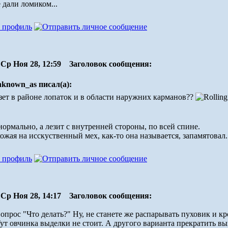
 дали ломиком...
Ср Ноя 28, 12:59
Заголовок сообщения:
nknown_as писал(а):
зет в районе лопаток и в области наружних карманов??
ормально, а лезит с внутренней стороны, по всей спине.
ожая на исскуственный мех, как-то она называется, запамятовал
Ср Ноя 28, 14:17
Заголовок сообщения:
вопрос "Что делать?" Ну, не станете же распарывать пуховик и 
ут овчинка выделки не стоит. А другого варианта прекратить вых