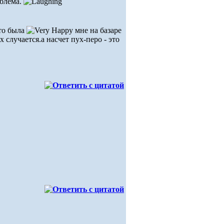
облема.
что была
мне на базаре
 случается.а насчет пух-перо - это