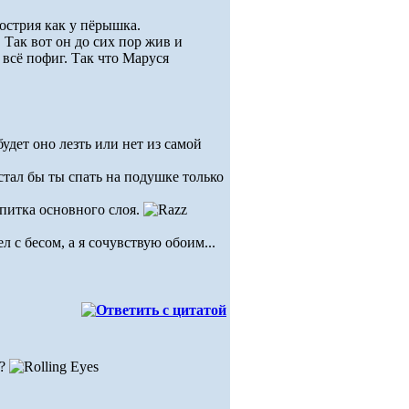
 острия как у пёрышка.
Так вот он до сих пор жив и
у всё пофиг. Так что Маруся
удет оно лезть или нет из самой
стал бы ты спать на подушке только
опитка основного слоя.
 с бесом, а я сочувствую обоим...
??