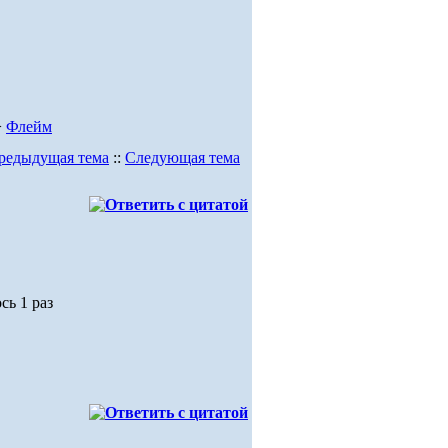
>
Флейм
редыдущая тема
::
Следующая тема
сь 1 раз