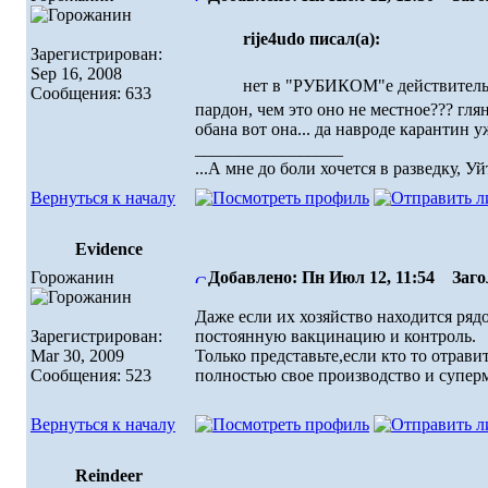
rije4udo писал(а):
Зарегистрирован:
Sep 16, 2008
нет в "РУБИКОМ"е действительно
Сообщения: 633
пардон, чем это оно не местное??? гл
обана вот она... да навроде карантин у
_________________
...А мне до боли хочется в разведку, Уй
Вернуться к началу
Evidence
Горожанин
Добавлено: Пн Июл 12, 11:54
Загол
Даже если их хозяйство находится ря
Зарегистрирован:
постоянную вакцинацию и контроль.
Mar 30, 2009
Только представьте,если кто то отрави
Сообщения: 523
полностью свое производство и супер
Вернуться к началу
Reindeer