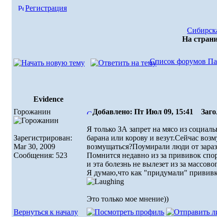
Регистрация
Сибирска
На стран
Список форумов Па
Evidence
Горожанин
Добавлено: Пт Июл 09, 15:41
Загол
Я только ЗА запрет на мясо из социал
Зарегистрирован:
барана или корову и везут.Сейчас воз
Mar 30, 2009
возмущаться?Поумирали люди от заразы
Сообщения: 523
Помнится недавно из за прививок спор
и эта болезнь не вылезет из за массово
Я думаю,что как "придумали" прививку
Это только мое мнение))
Вернуться к началу