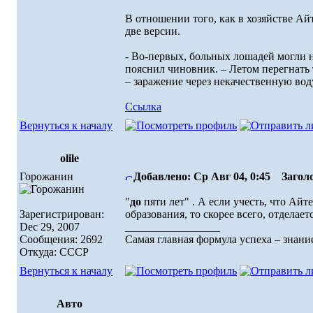
В отношении того, как в хозяйстве Ай
две версии.
- Во-первых, больных лошадей могли н
пояснил чиновник. – Летом перегнать 
– заражение через некачественную вод
Ссылка
Вернуться к началу
olile
Горожанин
Добавлено: Ср Авг 04, 0:45
Заголо
"
до
пяти лет" . А если учесть, что Ай
Зарегистрирован:
образования, то скорее всего, отделает
Dec 29, 2007
_________________
Сообщения: 2692
Самая главная формула успеха – знание
Откуда: СССР
Вернуться к началу
Авто