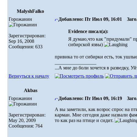
MalyshFalko
Горожанин
Добавлено: Пт Июл 09, 16:01
Загол
Evidence писал(а):
Зарегистрирован:
Я думаю,что как "придумали" пр
Sep 16, 2008
сибирской язвы)
Сообщения: 633
привика то от сибирки есть, ток ушлые
_________________
...А мне до боли хочется в разведку, Уй
Вернуться к началу
Akbas
Горожанин
Добавлено: Пт Июл 09, 16:19
Загол
А вы заметили, как возрос спрос на п
Зарегистрирован:
карман. Мне сегодня даже назвали фа
May 20, 2009
то как раз на птице и сидит.
Сообщения: 764