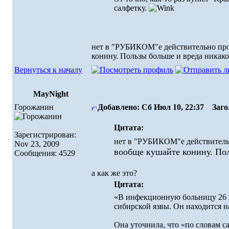
салфетку.
нет в "РУБИКОМ"е действительно пров
конину. Пользы больше и вреда никак
Вернуться к началу
MayNight
Горожанин
Добавлено: Сб Июл 10, 22:37
Загол
Цитата:
Зарегистрирован:
нет в "РУБИКОМ"е действительн
Nov 23, 2009
вообще кушайте конину. Пол
Сообщения: 4529
а как же это?
Цитата:
«В инфекционную больницу 26 
сибирской язвы. Он находится на
Она уточнила, что «по словам с