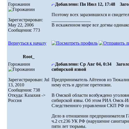
Горожанин
Добавлено: Пн Июл 12, 17:48
Загол
Поэтому всех заразившихся и свидетел
Зарегистрирован:
_________________
May 22, 2006
В искаженном миpе все догмы одинако
Сообщения: 773
Вернуться к началу
Root_
Горожанин
Добавлено: Ср Авг 04, 0:34
Заголо
сибирской язвой
Зарегистрирован: Jul
Предприниматель Айтенов из Тюкалинс
13, 2010
нему есть и другие претензии.
Сообщения: 738
Откуда: Казахия ->
В Омской области возбуждено уголовн
Россия
сибирской язвы. Об этом РИА Омск-И
Следственного управления СКП РФ по
Дело в отношении предпринимателя Г
ч.2 ст.236 УК РФ (нарушение санитарн
пяти лет тюрьмы.