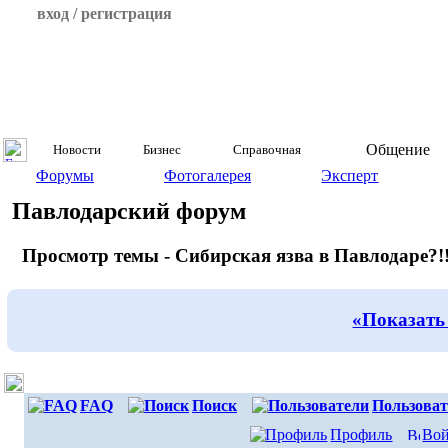
вход / регистрация
Общение
Новости
Бизнес
Справочная
Форумы
Фотогалерея
Эксперт
Павлодарский форум
Просмотр темы - Сибирская язва в Павлодаре?!!
«Показать
FAQ
Поиск
Пользоват
Профиль
Вой