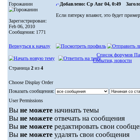
Горожанин
Добавлено: Ср Авг 04, 0:49
Заголо
Если пятерку впаяют, это будет пример
Зарегистрирован:
Feb 06, 2010
Сообщения: 1771
Вернуться к началу
Список форумов Па
События, новости
Страница
2
из
4
Choose Display Order
Показать сообщения:
User Permissions
Вы
не можете
начинать темы
Вы
не можете
отвечать на сообщения
Вы
не можете
редактировать свои сообще
Вы
не можете
удалять свои сообщения