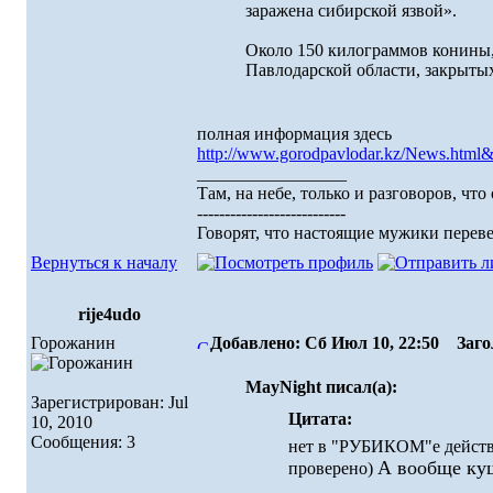
заражена сибирской язвой».
Около 150 килограммов конины, 
Павлодарской области, закрытых
полная информация здесь
http://www.gorodpavlodar.kz/News.html
_________________
Там, на небе, только и разговоров, что о
---------------------------
Говорят, что настоящие мужики перевел
Вернуться к началу
rije4udo
Горожанин
Добавлено: Сб Июл 10, 22:50
Загол
MayNight писал(а):
Зарегистрирован: Jul
Цитата:
10, 2010
Сообщения: 3
нет в "РУБИКОМ"е действи
А вообще куш
проверено)