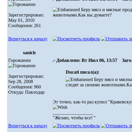
Беру мясо и мясные проду
Зарегистрирован:
животными.Как вы думаете?
May 01, 2010
Сообщения: 261
Вернуться к началу
sanich
Горожанин
Добавлено: Вт Июл 06, 13:57
Загол
Ducati писал(а):
Зарегистрирован:
Беру мясо и мясны
Sep 28, 2008
следят за своими животными.Ка
Сообщения: 960
Откуда: Павлодар
Эт точно, как-то раз купил "Краковск
_________________
"Желаю, чтобы все! "
Вернуться к началу