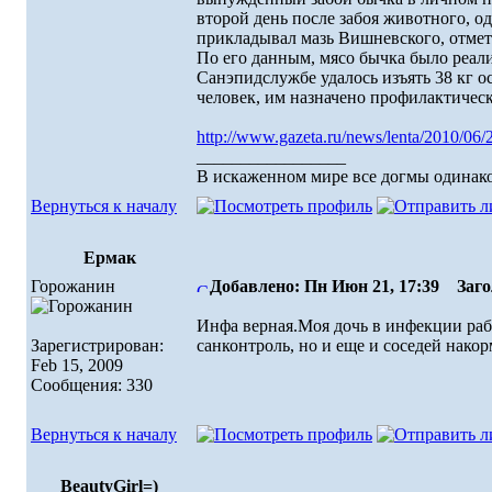
второй день после забоя животного, о
прикладывал мазь Вишневского, отмет
По его данным, мясо бычка было реал
Санэпидслужбе удалось изъять 38 кг о
человек, им назначено профилактичес
http://www.gazeta.ru/news/lenta/2010/06
_________________
В искаженном миpе все догмы одинако
Вернуться к началу
Ермак
Горожанин
Добавлено: Пн Июн 21, 17:39
Загол
Инфа верная.Моя дочь в инфекции раб
Зарегистрирован:
санконтроль, но и еще и соседей нако
Feb 15, 2009
Сообщения: 330
Вернуться к началу
BeautyGirl=)