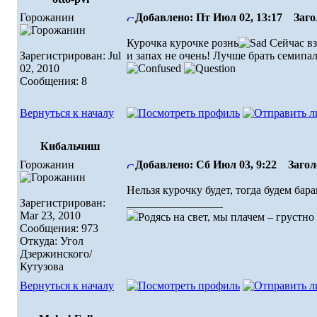
Горожанин
Добавлено: Пт Июл 02, 13:17
Загол
Курочка курочке рознь
Сейчас вз
Зарегистрирован: Jul
и запах не очень! Лучше брать семипал
02, 2010
Сообщения: 8
Вернуться к началу
Кибальчиш
Горожанин
Добавлено: Сб Июл 03, 9:22
Заголо
Нельзя курочку будет, тогда будем ба
Зарегистрирован:
_________________
Mar 23, 2010
Родясь на свет, мы плачем – грустн
Сообщения: 973
Откуда: Угол
Дзержинского/
Кутузова
Вернуться к началу