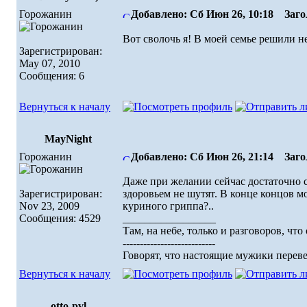
Горожанин
Добавлено: Сб Июн 26, 10:18
Загол
Вот сволочь я! В моей семье решили не
Зарегистрирован:
May 07, 2010
Сообщения: 6
Вернуться к началу
MayNight
Горожанин
Добавлено: Сб Июн 26, 21:14
Загол
Даже при желании сейчас достаточно с
Зарегистрирован:
здоровьем не шутят. В конце концов мо
Nov 23, 2009
куриного гриппа?..
Сообщения: 4529
_________________
Там, на небе, только и разговоров, что о
---------------------------
Говорят, что настоящие мужики перевел
Вернуться к началу
otto-pvl