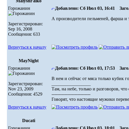
MalyshFalko
Горожанин
Добавлено: Сб Июл 03, 16:41
Загол
А производители пельменей, фарша и т
Зарегистрирован:
Sep 16, 2008
Сообщения: 633
Вернуться к началу
MayNight
Горожанин
Добавлено: Сб Июл 03, 17:53
Загол
В нем и сейчас от мяса только кубик 
Зарегистрирован:
_________________
Nov 23, 2009
Там, на небе, только и разговоров, что о
Сообщения: 4529
---------------------------
Говорят, что настоящие мужики перевел
Вернуться к началу
Ducati
Горожанин
Добавлено: Сб Июл 03, 18:01
Загол