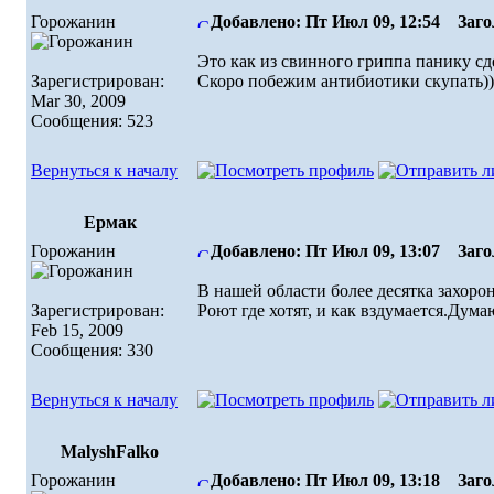
Горожанин
Добавлено: Пт Июл 09, 12:54
Загол
Это как из свинного гриппа панику сде
Зарегистрирован:
Скоро побежим антибиотики скупать)
Mar 30, 2009
Сообщения: 523
Вернуться к началу
Ермак
Горожанин
Добавлено: Пт Июл 09, 13:07
Загол
В нашей области более десятка захорон
Зарегистрирован:
Роют где хотят, и как вздумается.Дума
Feb 15, 2009
Сообщения: 330
Вернуться к началу
MalyshFalko
Горожанин
Добавлено: Пт Июл 09, 13:18
Загол