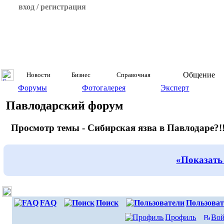
вход / регистрация
Общение
Новости
Бизнес
Справочная
Форумы
Фотогалерея
Эксперт
Павлодарский форум
Просмотр темы - Сибирская язва в Павлодаре?!!
«Показать
FAQ
Поиск
Пользоват
Профиль
Вой