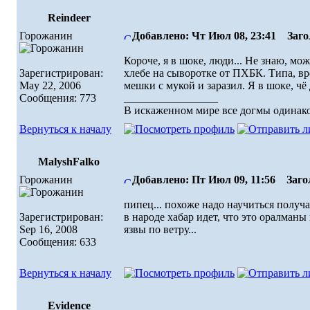
Reindeer
Горожанин
Добавлено: Чт Июл 08, 23:41
Загол
Короче, я в шоке, люди... Не знаю, мож
Зарегистрирован:
хлебе на сыворотке от ПХБК. Типа, вр
May 22, 2006
мешки с мукой и заразил. Я в шоке, чё 
Сообщения: 773
_________________
В искаженном миpе все догмы одинако
Вернуться к началу
MalyshFalko
Горожанин
Добавлено: Пт Июл 09, 11:56
Загол
пипец... похоже надо научиться получа
Зарегистрирован:
в народе хабар идет, что это оралманы
Sep 16, 2008
язвы по ветру...
Сообщения: 633
Вернуться к началу
Evidence