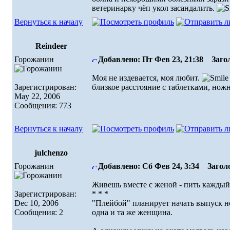
ветеринарку чёп укол засандалить.
Вернуться к началу
Reindeer
Горожанин
Добавлено: Пт Фев 23, 21:38
Загол
Моя не издевается, моя любит.
Зарегистрирован:
близкое расстояние с таблетками, но
May 22, 2006
Сообщения: 773
Вернуться к началу
julchenzo
Горожанин
Добавлено: Сб Фев 24, 3:34
Заголо
Живешь вместе с женой - пить каждый 
Зарегистрирован:
* * *
Dec 10, 2006
"Плейбой" планирует начать выпуск н
Сообщения: 2
одна и та же женщина.