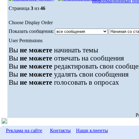
информационный пор
Страница
3
из
46
Choose Display Order
Показать сообщения:
User Permissions
Вы
не можете
начинать темы
Вы
не можете
отвечать на сообщения
Вы
не можете
редактировать свои сообще
Вы
не можете
удалять свои сообщения
Вы
не можете
голосовать в опросах
P
Реклама на сайте
Контакты
Наши клиенты