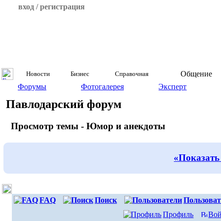
вход / регистрация
Общение
Новости
Бизнес
Справочная
Форумы
Фотогалерея
Эксперт
Павлодарский форум
Просмотр темы - Юмор и анекдоты
«Показать
FAQ
Поиск
Пользоват
Профиль
Вой