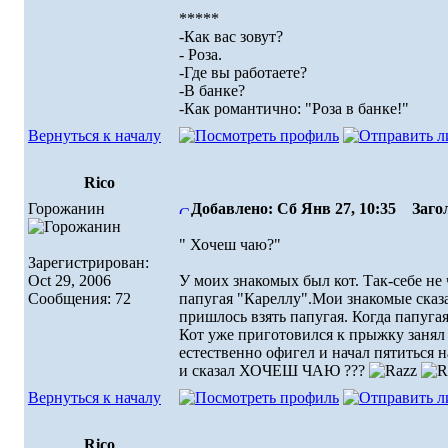
*****
-Как вас зовут?
- Роза.
-Где вы работаете?
-В банке?
-Как романтично: "Роза в банке!"
Вернуться к началу
Rico
Горожанин
Добавлено: Сб Янв 27, 10:35
Загол
" Хочеш чаю?"
Зарегистрирован:
Oct 29, 2006
У моих знакомых был кот. Так-себе не
Сообщения: 72
папугая "Кареллу".Мои знакомые сказа
пришлось взять папугая. Когда папугая
Кот уже приготовился к прыжку занял 
естественно офигел и начал пятиться н
и сказал ХОЧЕШ ЧАЮ ???
Вернуться к началу
Rico