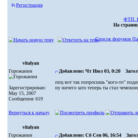
Регистрация
ФТП. 
На страни
Список форумов Па
vitalyan
Горожанин
Добавлено: Чт Июл 03, 0:20
Заголо
ппц вот так попросишь "кого-то" подат
Зарегистрирован:
ну ничего зато теперь ты стал чемпи
May 15, 2007
Сообщения: 619
Вернуться к началу
vitalyan
Горожанин
Добавлено: Сб Сен 06, 16:54
Загол