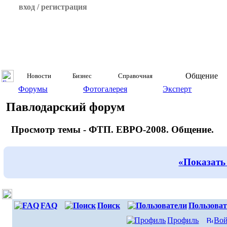
вход / регистрация
Общение
Новости
Бизнес
Справочная
Форумы
Фотогалерея
Эксперт
Павлодарский форум
Просмотр темы - ФТП. ЕВРО-2008. Общение.
«Показать
FAQ
Поиск
Пользоват
Профиль
Вой