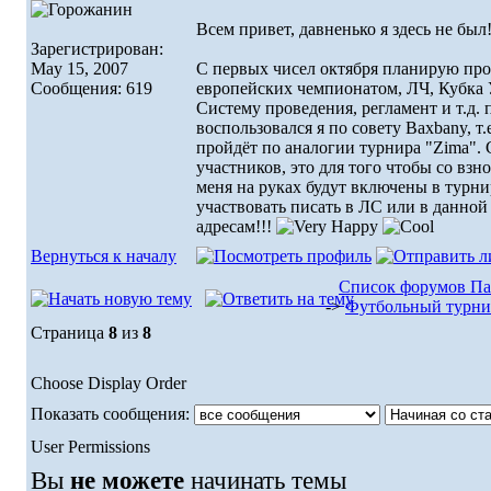
Всем привет, давненько я здесь не был
Зарегистрирован:
May 15, 2007
С первых чисел октября планирую про
Сообщения: 619
европейских чемпионатом, ЛЧ, Кубка 
Систему проведения, регламент и т.д.
воспользовался я по совету Baxbany, т
пройдёт по аналогии турнира "Zima". С
участников, это для того чтобы со взн
меня на руках будут включены в турни
участвовать писать в ЛС или в данной
адресам!!!
Вернуться к началу
Список форумов Па
->
Футбольный турни
Страница
8
из
8
Choose Display Order
Показать сообщения:
User Permissions
Вы
не можете
начинать темы