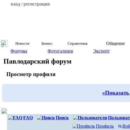
вход / регистрация
Общение
Новости
Бизнес
Справочная
Форумы
Фотогалерея
Эксперт
Павлодарский форум
Просмотр профиля
«Показать
FAQ
Поиск
Пользоват
Профиль
Вой