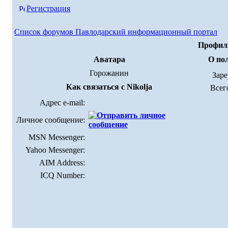
Регистрация
Список форумов Павлодарский информационный портал
Профиль
Аватара
О пол
Горожанин
Зар
Как связаться с Nikolja
Всег
Адрес e-mail:
Личное сообщение:
MSN Messenger:
Yahoo Messenger:
AIM Address:
ICQ Number: