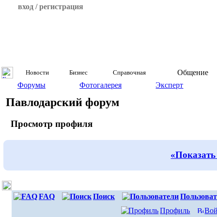
вход / регистрация
Общение
Новости
Бизнес
Справочная
Форумы
Фотогалерея
Эксперт
Павлодарский форум
Просмотр профиля
«Показать
FAQ
Поиск
Пользоват
Профиль
Вой