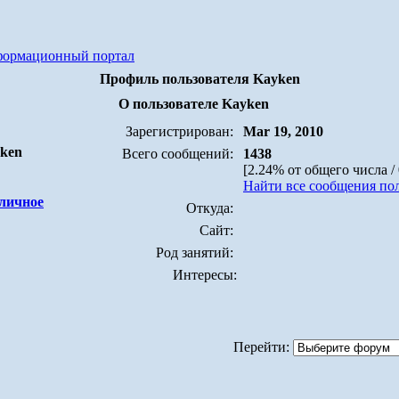
формационный портал
Профиль пользователя Kayken
О пользователе Kayken
Зарегистрирован:
Mar 19, 2010
yken
Всего сообщений:
1438
[2.24% от общего числа /
Найти все сообщения по
Откуда:
Сайт:
Род занятий:
Интересы:
Перейти: