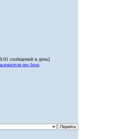
 0.01 сообщений в день]
ьзователя nec-boss