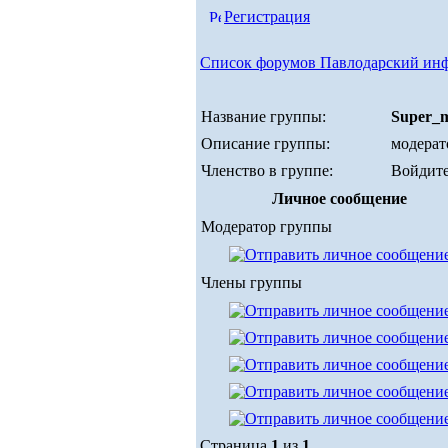
Регистрация
Список форумов Павлодарский ин
Название группы:
Super_
Описание группы:
модерат
Членство в группе:
Войдите
Личное сообщение
Модератор группы
Члены группы
Страница
1
из
1