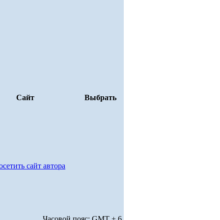
Сайт
Выбрать
Часовой пояс: GMT + 6