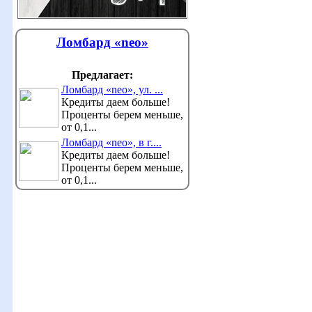
Ломбард «neo»
Предлагает:
Ломбард «neo», ул. ...
Кредиты даем больше!
Проценты берем меньше,
от 0,1...
Ломбард «neo», в г....
Кредиты даем больше!
Проценты берем меньше,
от 0,1...