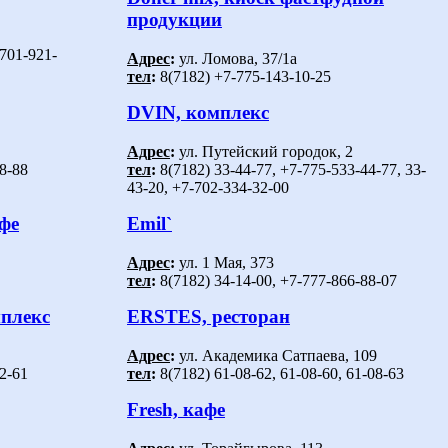
продукции
-701-921-
Адрес
:
ул. Ломова, 37/1а
тел
:
8(7182) +7-775-143-10-25
DVIN, комплекс
Адрес
:
ул. Путейский городок, 2
8-88
тел
:
8(7182) 33-44-77, +7-775-533-44-77, 33-
43-20, +7-702-334-32-00
афе
Emil`
Адрес
:
ул. 1 Мая, 373
тел
:
8(7182) 34-14-00, +7-777-866-88-07
плекс
ERSTES, ресторан
Адрес
:
ул. Академика Сатпаева, 109
2-61
тел
:
8(7182) 61-08-62, 61-08-60, 61-08-63
Fresh, кафе