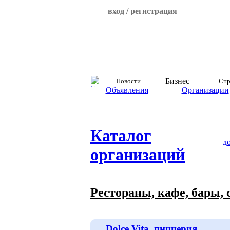
вход / регистрация
Бизнес
Новости
Спр
Объявления
Организации
Каталог
д
организаций
Рестораны, кафе, бары,
Dolce Vita, пиццерия