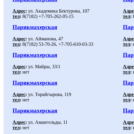
Адрес
:
ул. Академика Бектурова, 107
Адре
тел
:
8(7182) +7-705-262-05-15
тел
:
8
Парикмахерская
Пар
Адрес
:
ул. Айманова, 47
Адре
тел
:
8(7182) 53-70-26, +7-705-610-03-33
тел
:
Парикмахерская
Пар
Адрес
:
ул. Майры, 33/1
Адре
тел
:
нет
тел
:
Парикмахерская
Пар
Адрес
:
ул. Торайгырова, 119
Адре
тел
:
нет
тел
:
Парикмахерская
Пар
Адрес
:
ул. Амангельды, 11
Адре
тел
:
нет
тел
: