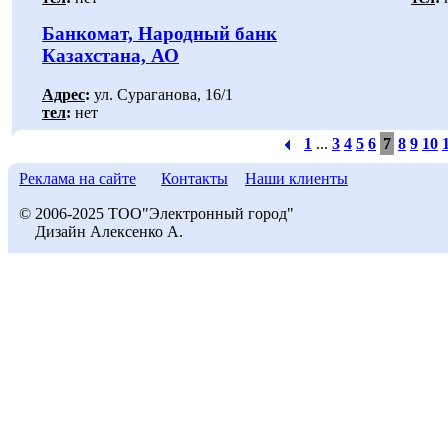
Банкомат, Народный банк
Казахстана, АО
Адрес
:
ул. Сураганова, 16/1
тел
:
нет
1
...
3
4
5
6
7
8
9
10
Реклама на сайте
Контакты
Наши клиенты
© 2006-2025 ТОО"Электронный город"
Дизайн Алексенко А.