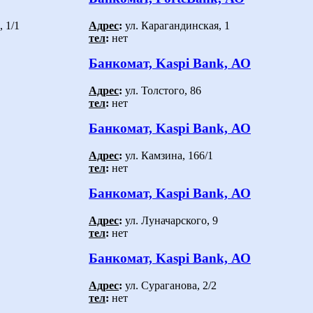
 1/1
Адрес
:
ул. Карагандинская, 1
тел
:
нет
Банкомат, Kaspi Bank, АО
Адрес
:
ул. Толстого, 86
тел
:
нет
Банкомат, Kaspi Bank, АО
Адрес
:
ул. Камзина, 166/1
тел
:
нет
Банкомат, Kaspi Bank, АО
Адрес
:
ул. Луначарского, 9
тел
:
нет
Банкомат, Kaspi Bank, АО
Адрес
:
ул. Сураганова, 2/2
тел
:
нет