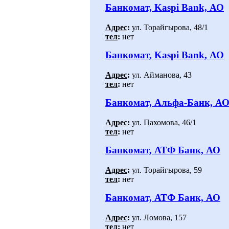
Банкомат, Kaspi Bank, АО
Адрес
:
ул. Торайгырова, 48/1
тел
:
нет
Банкомат, Kaspi Bank, АО
Адрес
:
ул. Айманова, 43
тел
:
нет
Банкомат, Альфа-Банк, А
Адрес
:
ул. Пахомова, 46/1
тел
:
нет
Банкомат, АТФ Банк, АО
Адрес
:
ул. Торайгырова, 59
тел
:
нет
Банкомат, АТФ Банк, АО
Адрес
:
ул. Ломова, 157
тел
:
нет