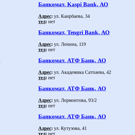
Банкомат, Kaspi Bank, АО
Адрес
:
ул. Каирбаева, 34
тел
:
нет
Банкомат, Tengri Bank, АО
Адрес
:
ул. Ленина, 119
тел
:
нет
О
Банкомат, АТФ Банк, АО
Адрес
:
ул. Академика Сатпаева, 42
тел
:
нет
Банкомат, АТФ Банк, АО
Адрес
:
ул. Лермонтова, 93/2
тел
:
нет
Банкомат, АТФ Банк, АО
Адрес
:
ул. Кутузова, 41
тел
:
нет