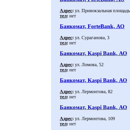
Адрес
:
ул. Привокзальная площадь,
тел
:
нет
Банкомат, ForteBank, АО
Адрес
:
ул. Сураганова, 3
тел
:
нет
Банкомат, Kaspi Bank, АО
Адрес
:
ул. Ломова, 52
тел
:
нет
Банкомат, Kaspi Bank, АО
Адрес
:
ул. Лермонтова, 82
тел
:
нет
Банкомат, Kaspi Bank, АО
Адрес
:
ул. Лермонтова, 109
тел
:
нет