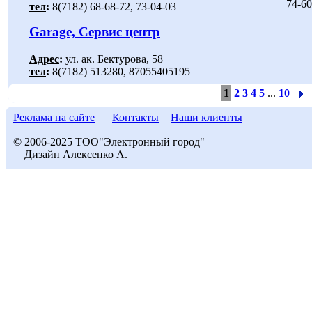
74-60
тел
:
8(7182) 68-68-72, 73-04-03
Garage, Сервис центр
Адрес
:
ул. ак. Бектурова, 58
тел
:
8(7182) 513280, 87055405195
1
2
3
4
5
...
10
Реклама на сайте
Контакты
Наши клиенты
© 2006-2025 ТОО"Электронный город"
Дизайн Алексенко А.