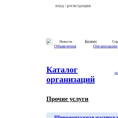
вход / регистрация
Бизнес
Новости
Спр
Объявления
Организации
Каталог
д
организаций
Прочие услуги
Шиномонтажная мастерск