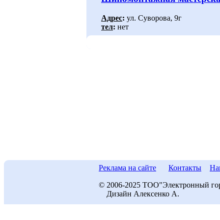
Адрес
:
ул. Суворова, 9г
тел
:
нет
Реклама на сайте
Контакты
На
© 2006-2025 ТОО"Электронный го
Дизайн Алексенко А.