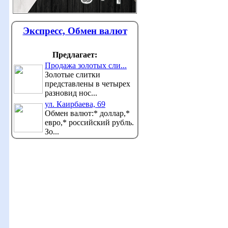
Экспресс, Обмен валют
Предлагает:
Продажа золотых сли...
Золотые слитки
представлены в четырех
разновид нос...
ул. Каирбаева, 69
Обмен валют:* доллар,*
евро,* российский рубль.
Зо...