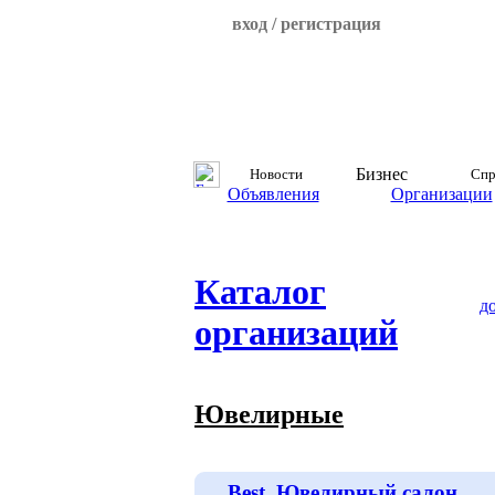
вход / регистрация
Бизнес
Новости
Спр
Объявления
Организации
Каталог
д
организаций
Ювелирные
Best, Ювелирный салон