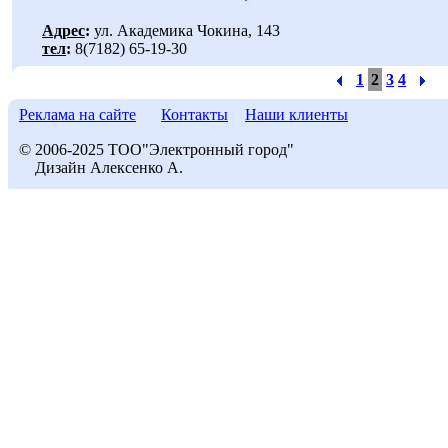
Адрес
:
ул. Академика Чокина, 143
тел
:
8(7182) 65-19-30
1
2
3
4
Реклама на сайте
Контакты
Наши клиенты
© 2006-2025 ТОО"Электронный город"
Дизайн Алексенко А.