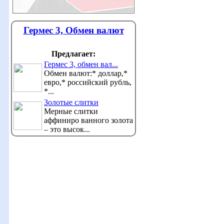
Гермес 3, Обмен валют
Предлагает:
Гермес 3, обмен вал...
Обмен валют:* доллар,*
евро,* российский рубль,
*...
Золотые слитки
Мерные слитки
аффиниро ванного золота
– это высок...