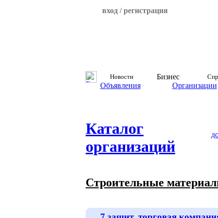
вход / регистрация
Бизнес
Новости
Спр
Объявления
Организации
Каталог
д
организаций
Строительные материа
7 защит, торговая компани