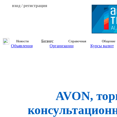
вход / регистрация
Бизнес
Новости
Справочная
Общение
Объявления
Организации
Курсы валют
AVON, тор
консультацион