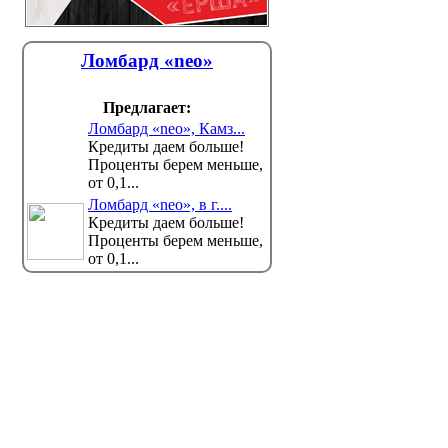
Ломбард «neo»
Предлагает:
Ломбард «neo», Камз...
Кредиты даем больше!
Проценты берем меньше,
от 0,1...
Ломбард «neo», в г....
Кредиты даем больше!
Проценты берем меньше,
от 0,1...