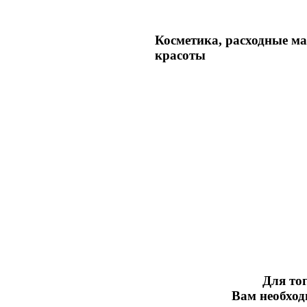
Косметика, расходные м
красоты
Для тог
Вам необхо