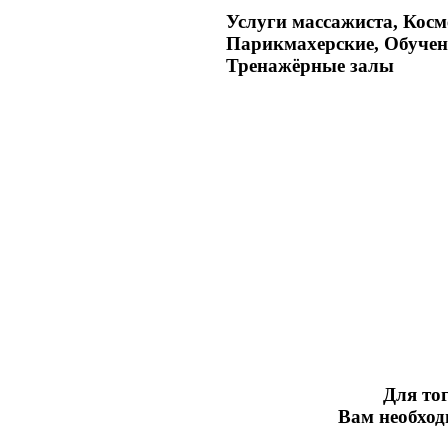
Услуги массажиста, Косм
Парикмахерские, Обучен
Тренажёрные залы
Для тог
Вам необхо