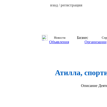
вход / регистрация
Бизнес
Новости
Спр
Объявления
Организации
Атилла, спорт
Описание
Деят