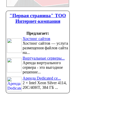
"Первая страница" ТОО
Интернет-компания
Предлагает:
Хостинг сайтов
Хостинг сайтов — услуга
размещения файлов сайта
на...
Виртуальные серверы...
Аренда виртуального
сервера - это выгодное
решение...
Аренда Dedicated се...
2 × Intel Xeon Silver 4114,
20С/40HT, 384 ГБ ...